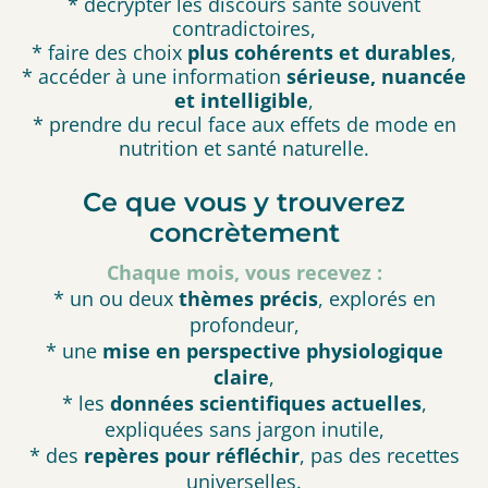
* décrypter les discours santé souvent
contradictoires,
* faire des choix
plus cohérents et durables
,
* accéder à une information
sérieuse, nuancée
et intelligible
,
* prendre du recul face aux effets de mode en
nutrition et santé naturelle.
Ce que vous y trouverez
concrètement
Chaque mois, vous recevez :
* un ou deux
thèmes précis
, explorés en
profondeur,
* une
mise en perspective physiologique
claire
,
* les
données scientifiques actuelles
,
expliquées sans jargon inutile,
* des
repères pour réfléchir
, pas des recettes
universelles.